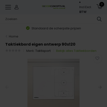
0
Incl.
Excl.
BTW
Standaard de scherpste prijzen
Home
Taktiekbord eigen ontwerp 90x120
Merk:
Taktisport
Bekijk alles Taktiekborden