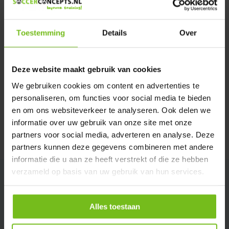
Verstuur email
Toestemming
Details
Over
Productomschrijving
Deze website maakt gebruik van cookies
Specificaties
We gebruiken cookies om content en advertenties te
personaliseren, om functies voor social media te bieden
Reviews
en om ons websiteverkeer te analyseren. Ook delen we
informatie over uw gebruik van onze site met onze
partners voor social media, adverteren en analyse. Deze
Delen
partners kunnen deze gegevens combineren met andere
informatie die u aan ze heeft verstrekt of die ze hebben
verzameld op basis van uw gebruik van hun services.
Alles toestaan