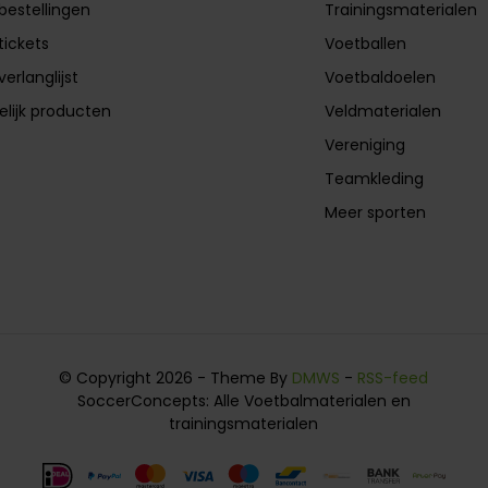
 bestellingen
Trainingsmaterialen
tickets
Voetballen
verlanglijst
Voetbaldoelen
elijk producten
Veldmaterialen
Vereniging
Teamkleding
Meer sporten
© Copyright 2026 - Theme By
DMWS
-
RSS-feed
SoccerConcepts: Alle Voetbalmaterialen en
trainingsmaterialen