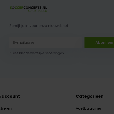
Schrijf je in voor onze nieuwsbrief
Abonneer
* Lees hier de wettelijke beperkingen
n account
Categorieën
streren
Voetbaltrainer