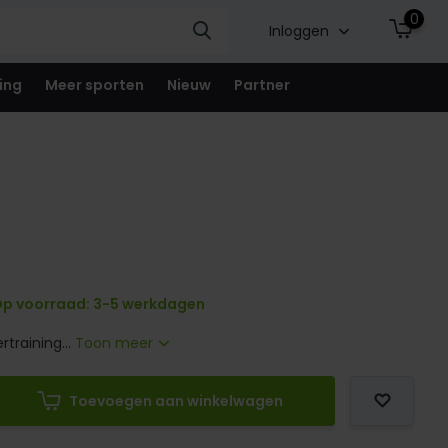
0
Inloggen
ing
Meer sporten
Nieuw
Partner
p voorraad: 3-5 werkdagen
rtraining...
Toon meer
Toevoegen aan winkelwagen