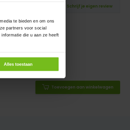
Schrijf je eigen review
 media te bieden en om ons
ze partners voor social
nformatie die u aan ze heeft
Alles toestaan
Toevoegen aan winkelwagen