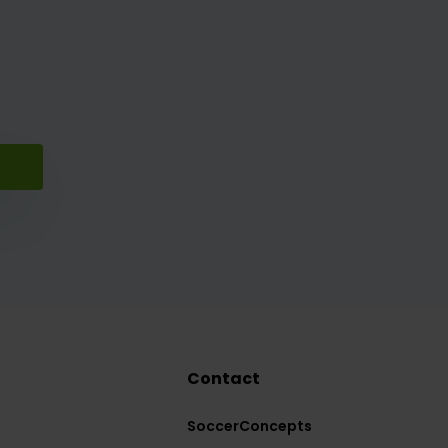
Contact
SoccerConcepts