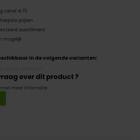
ng vanaf €75
herpste prijzen
lecteerd assortiment
n mogelijk
beschikbaar in de volgende varianten:
vraag over dit product ?
 met meer informatie