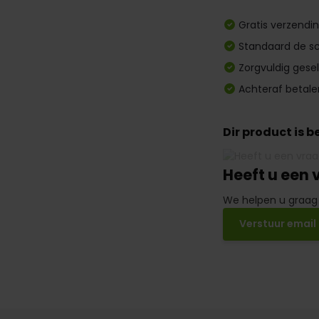
Gratis verzendi
Standaard de sc
Zorgvuldig gese
Achteraf betale
Dir product is 
Heeft u een 
We helpen u graag
Verstuur email