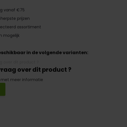
ng vanaf €75
herpste prijzen
lecteerd assortiment
n mogelijk
beschikbaar in de volgende varianten:
vraag over dit product ?
 met meer informatie