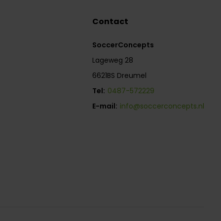
Contact
SoccerConcepts
Lageweg 28
6621BS Dreumel
Tel:
0487-572229
E-mail:
info@soccerconcepts.nl