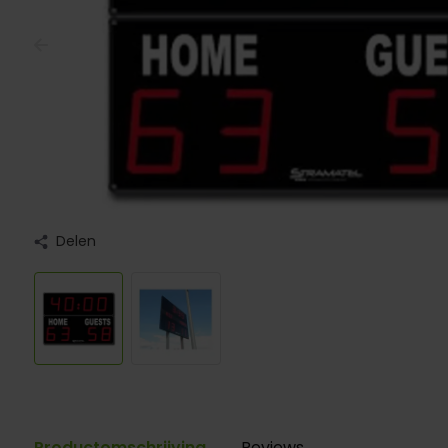
Delen
Productomschrijving
Reviews