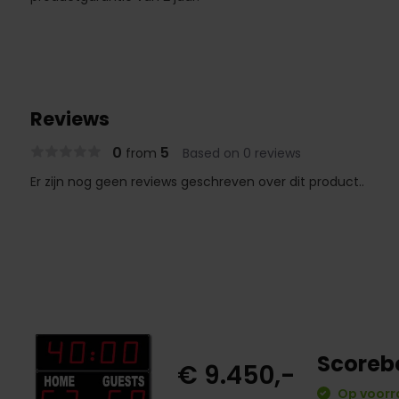
Reviews
0
5
from
Based on 0 reviews
Er zijn nog geen reviews geschreven over dit product..
Scorebo
€ 9.450,-
Op voorr