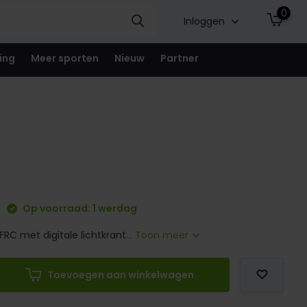
0
Inloggen
ing
Meer sporten
Nieuw
Partner
Op voorraad: 1 werdag
RC met digitale lichtkrant...
Toon meer
Toevoegen aan winkelwagen