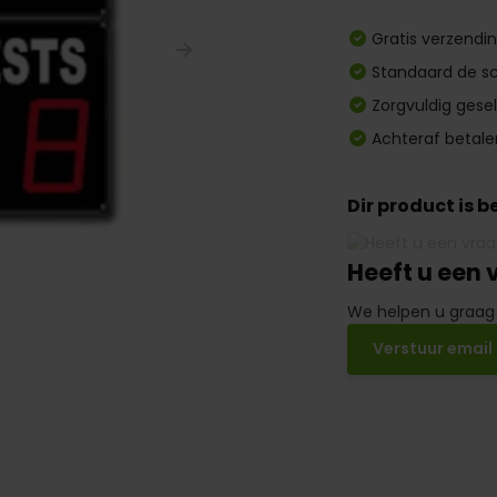
Gratis verzendi
Standaard de sc
Zorgvuldig gese
Achteraf betale
Dir product is 
Heeft u een 
We helpen u graag
Verstuur email