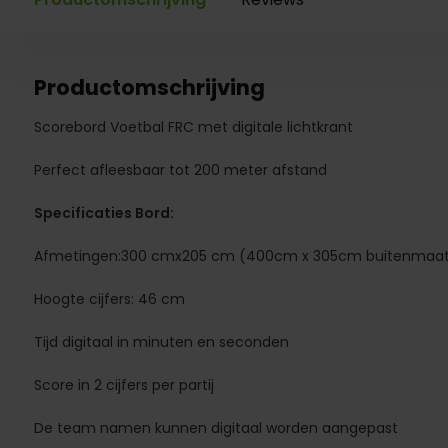
Productomschrijving
Scorebord Voetbal FRC met digitale lichtkrant
Perfect afleesbaar tot 200 meter afstand
Specificaties Bord:
Afmetingen:300 cmx205 cm (400cm x 305cm buitenmaa
Hoogte cijfers: 46 cm
Tijd digitaal in minuten en seconden
Score in 2 cijfers per partij
De team namen kunnen digitaal worden aangepast