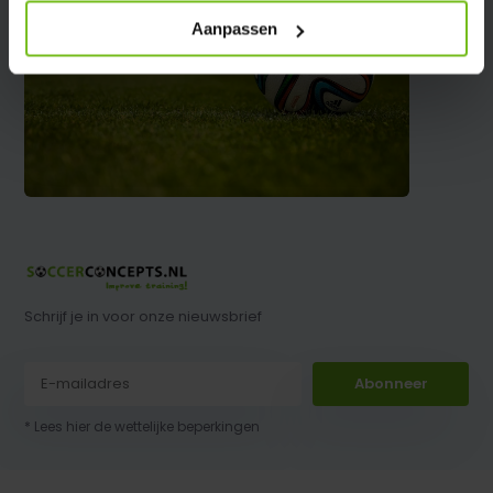
Aanpassen
Schrijf je in voor onze nieuwsbrief
Abonneer
* Lees hier de wettelijke beperkingen