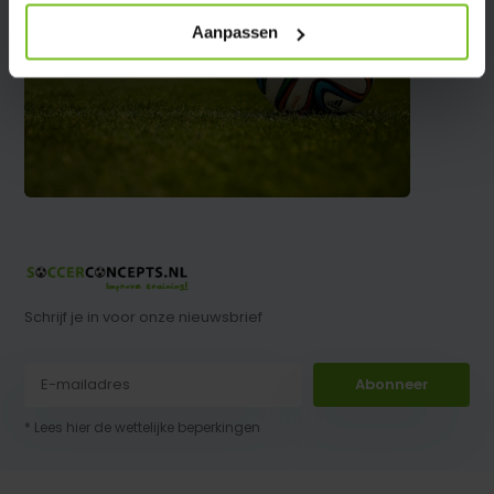
Aanpassen
Schrijf je in voor onze nieuwsbrief
Abonneer
* Lees hier de wettelijke beperkingen