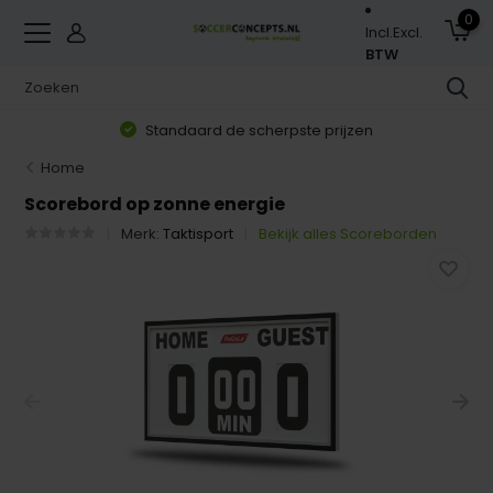
0
Incl.
Excl.
BTW
Standaard de scherpste prijzen
Home
Scorebord op zonne energie
Merk:
Taktisport
Bekijk alles Scoreborden