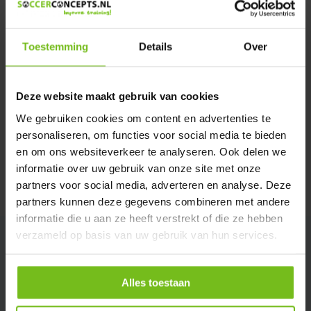
Verstuur email
Toestemming
Details
Over
Productomschrijving
Deze website maakt gebruik van cookies
Specificaties
We gebruiken cookies om content en advertenties te
personaliseren, om functies voor social media te bieden
Reviews
en om ons websiteverkeer te analyseren. Ook delen we
informatie over uw gebruik van onze site met onze
partners voor social media, adverteren en analyse. Deze
Delen
partners kunnen deze gegevens combineren met andere
informatie die u aan ze heeft verstrekt of die ze hebben
verzameld op basis van uw gebruik van hun services.
Alles toestaan