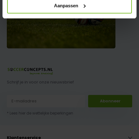
Aanpassen
Schrijf je in voor onze nieuwsbrief
Abonneer
* Lees hier de wettelijke beperkingen
Klantenservice