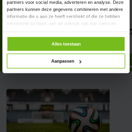
partners voor social media, adverteren en analyse. Deze
partners kunnen deze gegevens combineren met andere
informatie die u aan ze heeft verstrekt of die ze hebben
verzameld op basis van uw gebruik van hun services.
Performance
High Performance
Lijnmarkeringsverf
Lijnmarkeringsver
€ 49,95
€ 65,50
Alles toestaan
Deliverytime
Deliverytime
Aanpassen