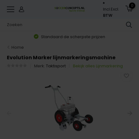
0
Incl.
Excl.
BTW
Standaard de scherpste prijzen
Home
Evolution Marker lijnmarkeringsmachine
Merk:
Taktisport
Bekijk alles Lijnmarkering