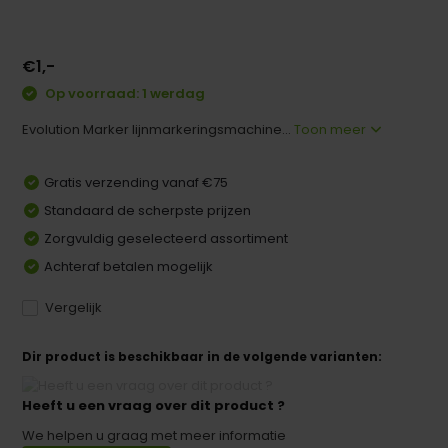
€1,-
Op voorraad: 1 werdag
Evolution Marker lijnmarkeringsmachine...
Toon meer
Gratis verzending vanaf €75
Standaard de scherpste prijzen
Zorgvuldig geselecteerd assortiment
Achteraf betalen mogelijk
Vergelijk
Dir product is beschikbaar in de volgende varianten:
Heeft u een vraag over dit product ?
We helpen u graag met meer informatie