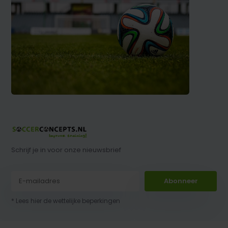
Schrijf je in voor onze nieuwsbrief
Abonneer
* Lees hier de wettelijke beperkingen