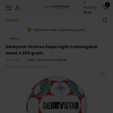
0
Incl.
Excl.
BTW
Standaard de scherpste prijzen
Home
Derbystar Stratos Super Light trainingsbal
maat 4 290 gram
Merk:
Diamond Football
Bekijk alles Trainingsballen