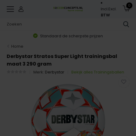
0
Incl.
Excl.
BTW
Standaard de scherpste prijzen
Home
Derbystar Stratos Super Light trainingsbal
maat 3 290 gram
Merk:
Derbystar
Bekijk alles Trainingsballen