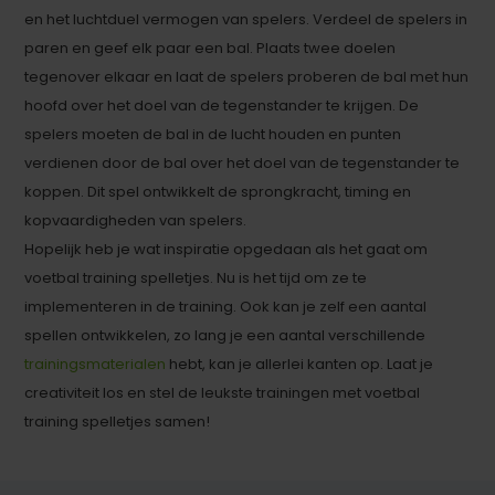
en het luchtduel vermogen van spelers. Verdeel de spelers in
paren en geef elk paar een bal. Plaats twee doelen
tegenover elkaar en laat de spelers proberen de bal met hun
hoofd over het doel van de tegenstander te krijgen. De
spelers moeten de bal in de lucht houden en punten
verdienen door de bal over het doel van de tegenstander te
koppen. Dit spel ontwikkelt de sprongkracht, timing en
kopvaardigheden van spelers.
Hopelijk heb je wat inspiratie opgedaan als het gaat om
voetbal training spelletjes. Nu is het tijd om ze te
implementeren in de training. Ook kan je zelf een aantal
spellen ontwikkelen, zo lang je een aantal verschillende
trainingsmaterialen
hebt, kan je allerlei kanten op. Laat je
creativiteit los en stel de leukste trainingen met voetbal
training spelletjes samen!