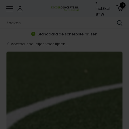
0
Incl.
Excl.
BTW
Standaard de scherpste prijzen
Voetbal spelletjes voor tijden...