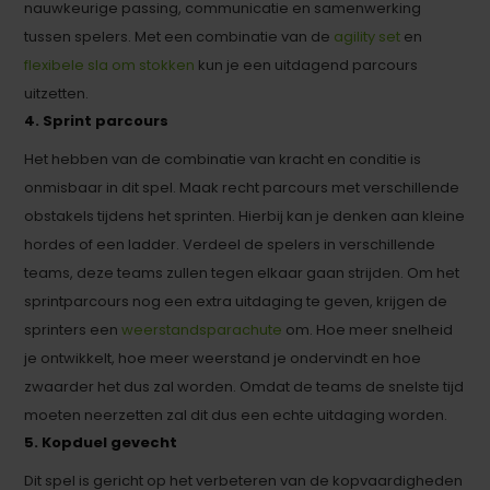
nauwkeurige passing, communicatie en samenwerking
tussen spelers. Met een combinatie van de
agility set
en
flexibele sla om stokken
kun je een uitdagend parcours
uitzetten.
4. Sprint parcours
Het hebben van de combinatie van kracht en conditie is
onmisbaar in dit spel. Maak recht parcours met verschillende
obstakels tijdens het sprinten. Hierbij kan je denken aan kleine
hordes of een ladder. Verdeel de spelers in verschillende
teams, deze teams zullen tegen elkaar gaan strijden. Om het
sprintparcours nog een extra uitdaging te geven, krijgen de
sprinters een
weerstandsparachute
om. Hoe meer snelheid
je ontwikkelt, hoe meer weerstand je ondervindt en hoe
zwaarder het dus zal worden. Omdat de teams de snelste tijd
moeten neerzetten zal dit dus een echte uitdaging worden.
5. Kopduel gevecht
Dit spel is gericht op het verbeteren van de kopvaardigheden