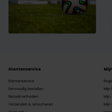
Klantenservice
Mij
Klantenservice
Regi
Eenvoudig bestellen
Mijn
Betaalmethoden
Mijn 
Verzenden & retourneren
Mijn 