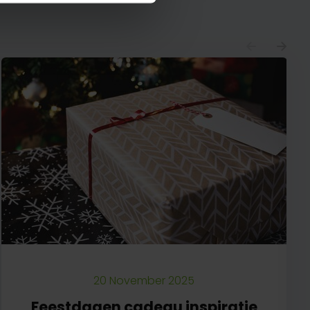
20 November 2025
Feestdagen cadeau inspiratie