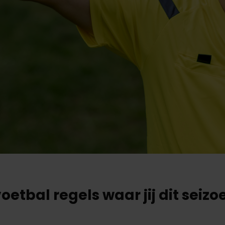
4
oetbal regels waar jij dit seiz