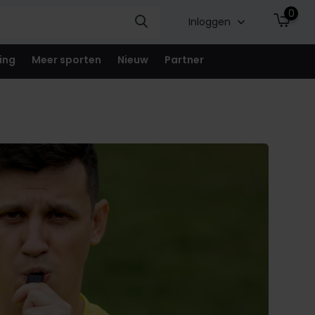
0
Inloggen
ing
Meer sporten
Nieuw
Partner