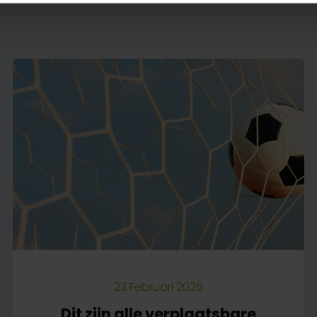
23 Februari 2026
Dit zijn alle verplaatsbare