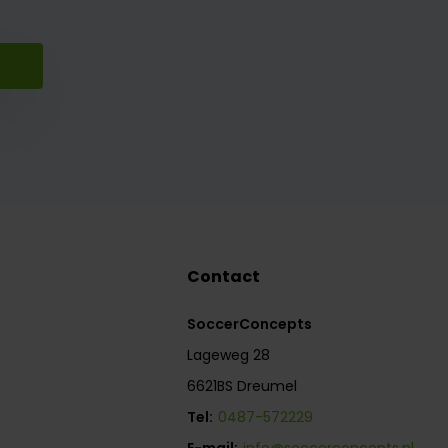
Contact
SoccerConcepts
Lageweg 28
6621BS Dreumel
Tel:
0487-572229