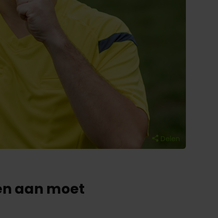
Delen
oen aan moet