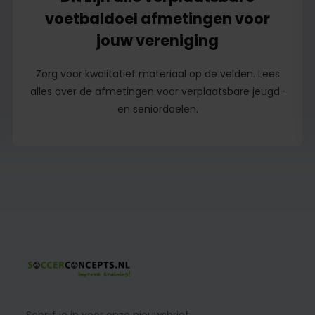
voetbaldoel afmetingen voor
jouw vereniging
Zorg voor kwalitatief materiaal op de velden. Lees
alles over de afmetingen voor verplaatsbare jeugd-
en seniordoelen.
Schrijf je in voor onze nieuwsbrief