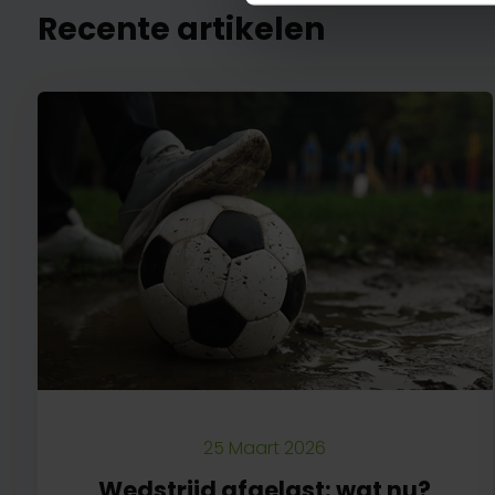
Recente artikelen
25 Maart 2026
Wedstrijd afgelast: wat nu?