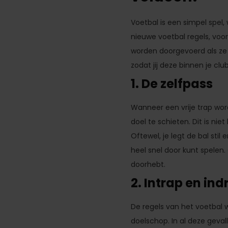
Voetbal is een simpel spel,
nieuwe voetbal regels, voor
worden doorgevoerd als ze 
zodat jij deze binnen je cl
1. De zelfpass
Wanneer een vrije trap wor
doel te schieten. Dit is ni
Oftewel, je legt de bal stil
heel snel door kunt spelen.
doorhebt.
2. Intrap en ind
De regels van het voetbal 
doelschop. In al deze geval