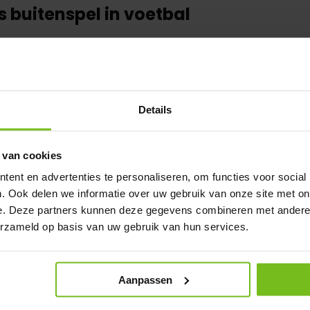
s buitenspel in voetbal
teurspelers minder interessant is, zijn de nieuwe regels voor bui
srechter is hier veel gedoe over geweest: wanneer is iets wel e
gels dit voetbal seizoen geldt dat er enkel sprake is van buitensp
ft. Is er sprake van een per ongeluk aanraking zonder persoonlij
Details
itenspel.
 regels worden meegenomen?
 van cookies
ent en advertenties te personaliseren, om functies voor social
aag welke voetbal regels meegenomen worden en gepromoveerd
. Ook delen we informatie over uw gebruik van onze site met on
el jij dit seizoen met de nieuwe regels, dan zijn wij erg benieuwd
e. Deze partners kunnen deze gegevens combineren met andere i
erzameld op basis van uw gebruik van hun services.
Aanpassen