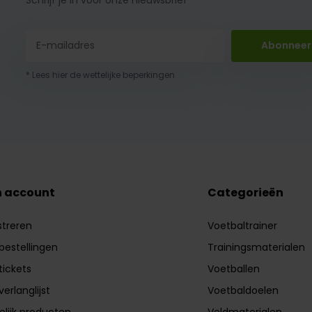
Abonneer
* Lees hier de wettelijke beperkingen
n account
Categorieën
streren
Voetbaltrainer
 bestellingen
Trainingsmaterialen
tickets
Voetballen
verlanglijst
Voetbaldoelen