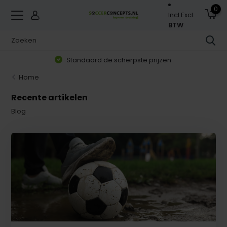
0
Incl.
Excl.
BTW
Standaard de scherpste prijzen
Home
Recente artikelen
Blog