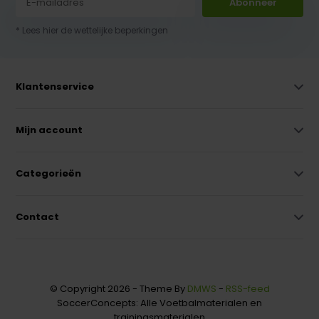
Abonneer
* Lees hier de wettelijke beperkingen
Klantenservice
Mijn account
Categorieën
Contact
© Copyright 2026 - Theme By
DMWS
-
RSS-feed
SoccerConcepts: Alle Voetbalmaterialen en
trainingsmaterialen