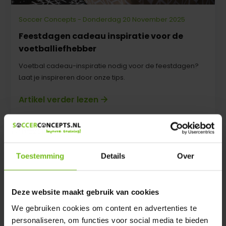
Soccer Concepts - Donderdag 20 November 2025
Feestdagen cadeau inspiratie voor de
voetballiefhebber
Voetbal cadeau-inspiratie nodig voor de feestdagen?
Laat je inspireren door onze tips.
Artikel verder lezen
Toestemming
Details
Over
Deze website maakt gebruik van cookies
We gebruiken cookies om content en advertenties te
personaliseren, om functies voor social media te bieden