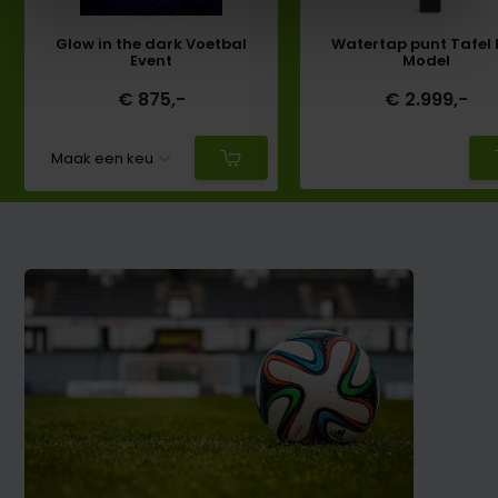
Glow in the dark Voetbal
Watertap punt Tafel 
Event
Model
€ 875,-
€ 2.999,-
Deliverytime
Deliverytime