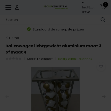
0
Incl.
Excl.
BTW
Standaard de scherpste prijzen
Home
Ballenwagen lichtgewicht aluminium maat 3
of maat 4
Merk:
Taktisport
Bekijk alles Ballenhok