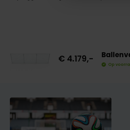
Ballenv
€ 4.179,-
Op voorra