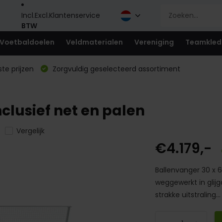
Incl.
Excl.
Klantenservice
BTW
Voetbaldoelen
Veldmaterialen
Vereniging
Teamkled
te prijzen
Zorgvuldig geselecteerd assortiment
clusief net en palen
Vergelijk
€4.179,-
Ballenvanger 30 x 6
weggewerkt in glij
strakke uitstraling..