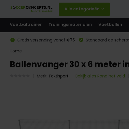
Alle categorieën
Voetbaltrainer
Trainingsmaterialen
Voetballen
Gratis verzending vanaf €75
Standaard de scherps
Home
Ballenvanger 30 x 6 meter in
Merk:
Taktisport
Bekijk alles Rond het veld