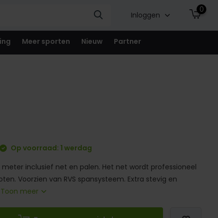
0
Inloggen
ing
Meer sporten
Nieuw
Partner
Op voorraad: 1 werdag
 meter inclusief net en palen. Het net wordt professioneel
goten. Voorzien van RVS spansysteem. Extra stevig en
.
Toon meer