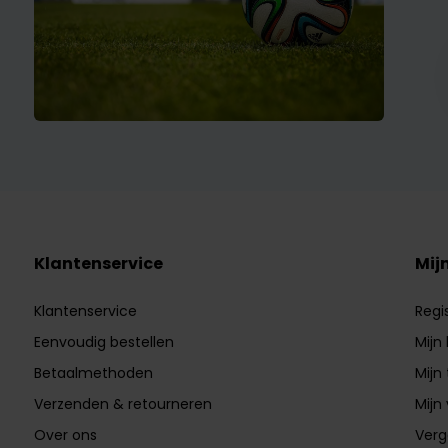
Klantenservice
Mij
Klantenservice
Regi
Eenvoudig bestellen
Mijn
Betaalmethoden
Mijn 
Verzenden & retourneren
Mijn 
Over ons
Verg