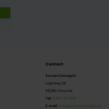
Contact
SoccerConcepts
Lageweg 28
6621BS Dreumel
Tel:
0487-572229
E-mail:
info@soccerconcepts.nl