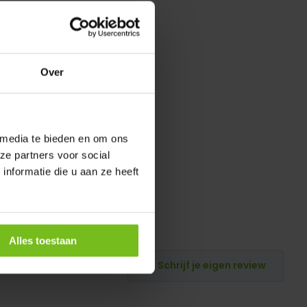
Over
 media te bieden en om ons
ze partners voor social
nformatie die u aan ze heeft
Alles toestaan
Schrijf je eigen review