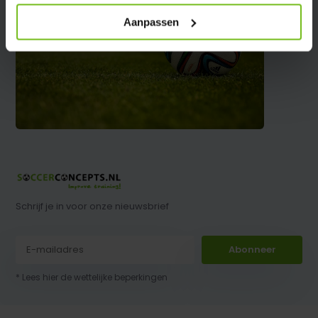
Aanpassen
Schrijf je in voor onze nieuwsbrief
Abonneer
* Lees hier de wettelijke beperkingen