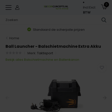
0
Incl.
Excl.
BTW
Standaard de scherpste prijzen
Home
Ball Launcher - Balschietmachine Extra Akku
Merk:
Taktisport
Bekijk alles Balschietmachine en Ballenkanon