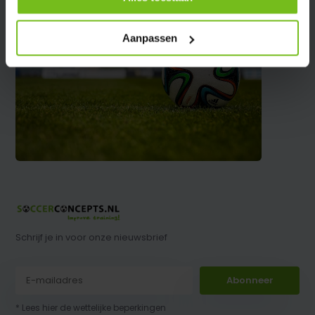
Aanpassen
Schrijf je in voor onze nieuwsbrief
Abonneer
* Lees hier de wettelijke beperkingen