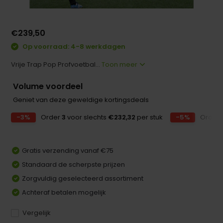
€239,50
Op voorraad: 4-8 werkdagen
Vrije Trap Pop Profvoetbal...
Toon meer
Volume voordeel
Geniet van deze geweldige kortingsdeals
-3%
Order
3
voor slechts
€232,32
per stuk
-5%
Order
Gratis verzending vanaf €75
Standaard de scherpste prijzen
Zorgvuldig geselecteerd assortiment
Achteraf betalen mogelijk
Vergelijk