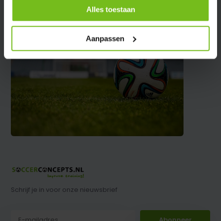
Alles toestaan
Aanpassen
Schrijf je in voor onze nieuwsbrief
Abonneer