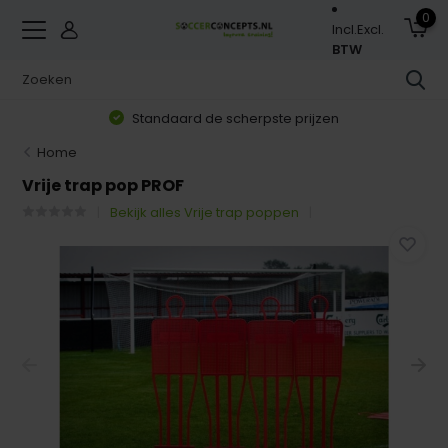
0
Incl.
Excl.
BTW
Standaard de scherpste prijzen
Home
Vrije trap pop PROF
Bekijk alles Vrije trap poppen