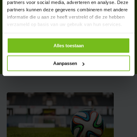
partners voor social media, adverteren en analyse. Deze
partners kunnen deze gegevens combineren met andere
informatie die u aan ze heeft verstrekt of die ze hebben
verzameld op basis van uw gebruik van hun services.
Verzwaarde voet voor vrije
trap pop op kunstgras
€ 42,95
Alles toestaan
Deliverytime
Aanpassen