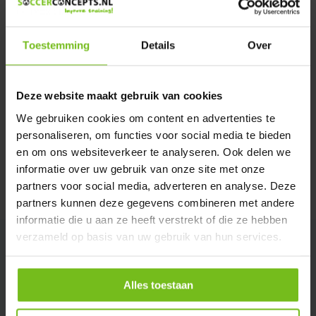
Verstuur email
Toestemming
Details
Over
Productomschrijving
Deze website maakt gebruik van cookies
Specificaties
We gebruiken cookies om content en advertenties te
personaliseren, om functies voor social media te bieden
Reviews
en om ons websiteverkeer te analyseren. Ook delen we
informatie over uw gebruik van onze site met onze
partners voor social media, adverteren en analyse. Deze
Delen
partners kunnen deze gegevens combineren met andere
informatie die u aan ze heeft verstrekt of die ze hebben
verzameld op basis van uw gebruik van hun services.
Alles toestaan