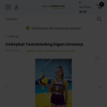
0
Incl.
Excl.
BTW
Standaard de scherpste prijzen
Home
Volleybal Teamkleding Eigen Ontwerp
Bekijk alles Volleybal Concepts