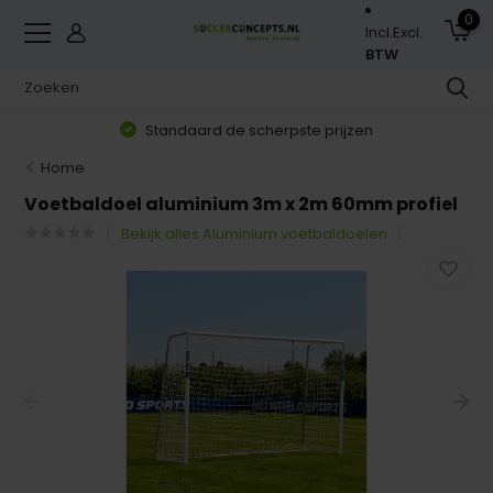
0
Incl.
Excl.
BTW
Standaard de scherpste prijzen
Home
Voetbaldoel aluminium 3m x 2m 60mm profiel
Bekijk alles Aluminium voetbaldoelen