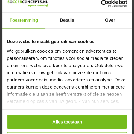
Verstuur email
Toestemming
Details
Over
Productomschrijving
Deze website maakt gebruik van cookies
Specificaties
We gebruiken cookies om content en advertenties te
personaliseren, om functies voor social media te bieden
Reviews
en om ons websiteverkeer te analyseren. Ook delen we
informatie over uw gebruik van onze site met onze
partners voor social media, adverteren en analyse. Deze
Delen
partners kunnen deze gegevens combineren met andere
informatie die u aan ze heeft verstrekt of die ze hebben
verzameld op basis van uw gebruik van hun services.
Alles toestaan