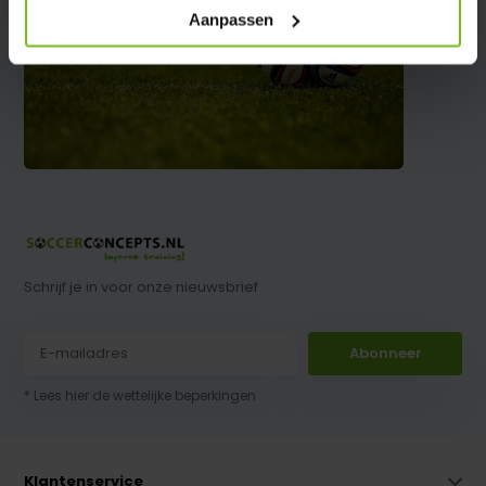
Aanpassen
Schrijf je in voor onze nieuwsbrief
Abonneer
* Lees hier de wettelijke beperkingen
Klantenservice