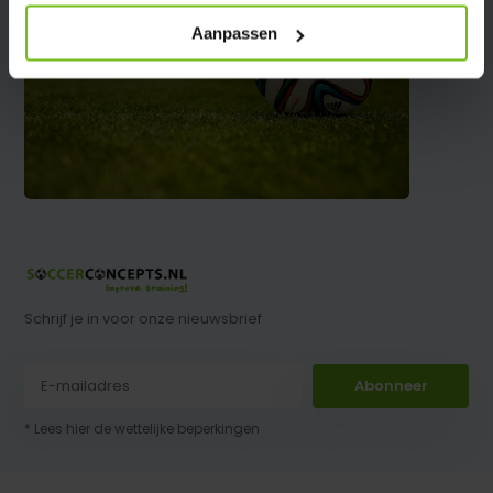
Aanpassen
Schrijf je in voor onze nieuwsbrief
Abonneer
* Lees hier de wettelijke beperkingen