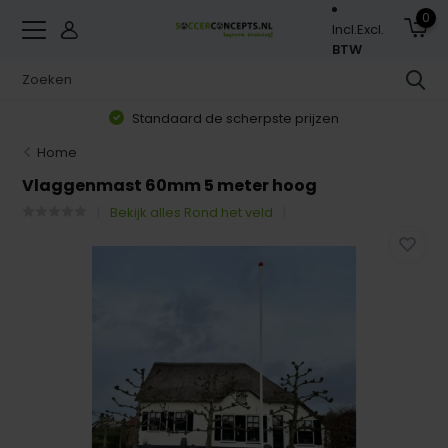
0
Incl.
Excl.
BTW
Standaard de scherpste prijzen
Home
Vlaggenmast 60mm 5 meter hoog
Bekijk alles Rond het veld