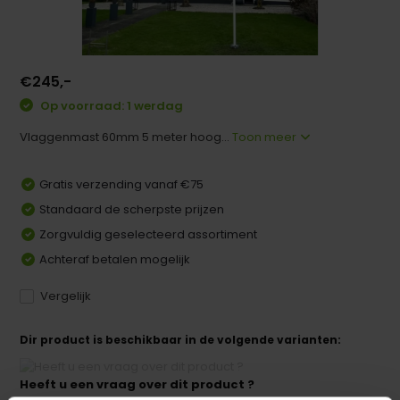
€245,-
Op voorraad: 1 werdag
Vlaggenmast 60mm 5 meter hoog...
Toon meer
Gratis verzending vanaf €75
Standaard de scherpste prijzen
Zorgvuldig geselecteerd assortiment
Achteraf betalen mogelijk
Vergelijk
Dir product is beschikbaar in de volgende varianten:
Heeft u een vraag over dit product ?