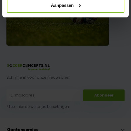
Aanpassen
Schrijf je in voor onze nieuwsbrief
Abonneer
* Lees hier de wettelijke beperkingen
Klantenservice