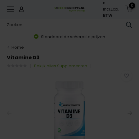
0
Incl.
Excl.
BTW
Standaard de scherpste prijzen
Home
Vitamine D3
Bekijk alles Supplementen