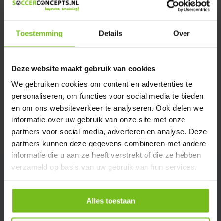
Verstuur email
Toestemming
Details
Over
Productomschrijving
Deze website maakt gebruik van cookies
Specificaties
We gebruiken cookies om content en advertenties te
personaliseren, om functies voor social media te bieden
Reviews
en om ons websiteverkeer te analyseren. Ook delen we
informatie over uw gebruik van onze site met onze
partners voor social media, adverteren en analyse. Deze
Delen
partners kunnen deze gegevens combineren met andere
informatie die u aan ze heeft verstrekt of die ze hebben
verzameld op basis van uw gebruik van hun services.
Alles toestaan