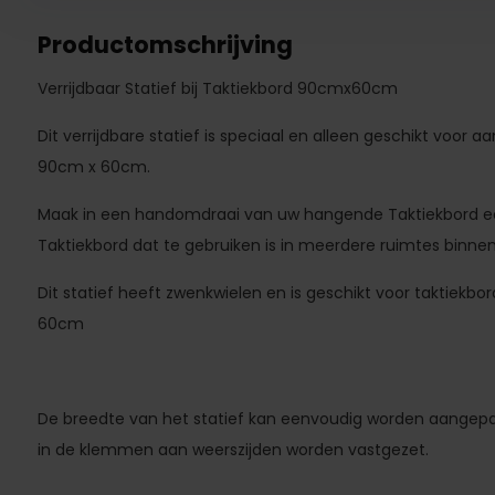
Productomschrijving
Verrijdbaar Statief bij Taktiekbord 90cmx60cm
Dit verrijdbare statief is speciaal en alleen geschikt voor 
90cm x 60cm.
Maak in een handomdraai van uw hangende Taktiekbord ee
Taktiekbord dat te gebruiken is in meerdere ruimtes binnen
Dit statief heeft zwenkwielen en is geschikt voor taktiekb
60cm
De breedte van het statief kan eenvoudig worden aangepas
in de klemmen aan weerszijden worden vastgezet.