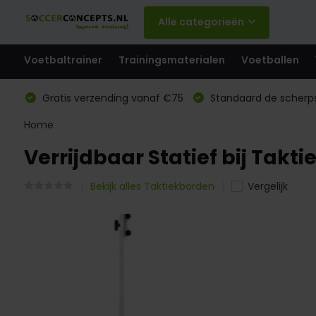
Alle categorieën
Voetbaltrainer
Trainingsmaterialen
Voetballen
Gratis verzending vanaf €75
Standaard de scherps
Home
Verrijdbaar Statief bij Ta
Bekijk alles Taktiekborden
Vergelijk