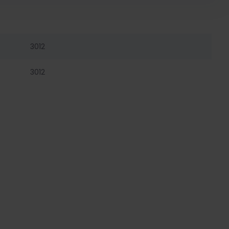
3012
3012