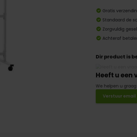
Gratis verzendi
Standaard de sc
Zorgvuldig gese
Achteraf betale
Dir product is 
Heeft u een 
We helpen u graag
Verstuur email