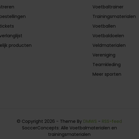
streren
Voetbaltrainer
 bestellingen
Trainingsmaterialen
tickets
Voetballen
verlanglijst
Voetbaldoelen
elijk producten
Veldmaterialen
Vereniging
Teamkleding
Meer sporten
© Copyright 2026 - Theme By
DMWS
-
RSS-feed
SoccerConcepts: Alle Voetbalmaterialen en
trainingsmaterialen