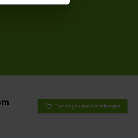
0cm
Toevoegen aan winkelwagen