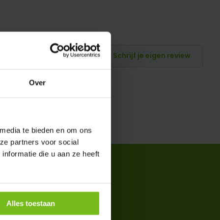
Schrijf je eigen review
Over
 media te bieden en om ons
ze partners voor social
nformatie die u aan ze heeft
Alles toestaan