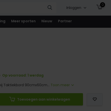
0
Inloggen
ing
Meer sporten
Nieuw
Partner
Op voorraad: 1 werdag
 bij Taktiekbord 90cmx60cm...
Toon meer
Toevoegen aan winkelwagen