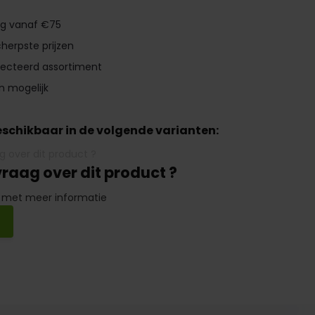
ng vanaf €75
herpste prijzen
lecteerd assortiment
n mogelijk
beschikbaar in de volgende varianten:
vraag over dit product ?
 met meer informatie