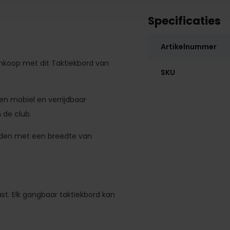
Specificaties
Artikelnummer
aankoop met dit Taktiekbord van
SKU
n mobiel en verrijdbaar
 de club.
orden met een breedte van
t. Elk gangbaar taktiekbord kan