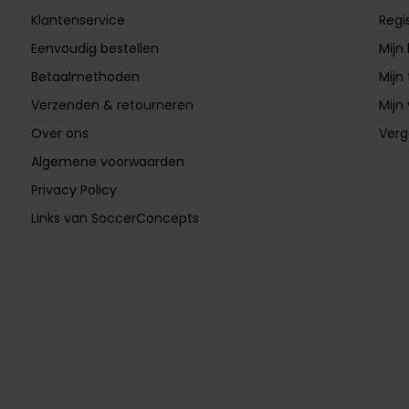
Klantenservice
Regi
Eenvoudig bestellen
Mijn
Betaalmethoden
Mijn 
Verzenden & retourneren
Mijn 
Over ons
Verg
Algemene voorwaarden
Privacy Policy
Links van SoccerConcepts