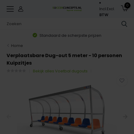
0
Incl.
Excl.
BTW
Standaard de scherpste prijzen
Home
Verplaatsbare Dug-out 5 meter - 10 personen
Kuipzitjes
Bekijk alles Voetbal dugouts