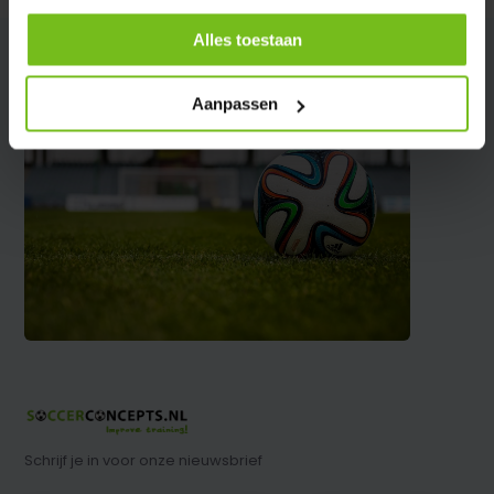
Alles toestaan
Aanpassen
Schrijf je in voor onze nieuwsbrief