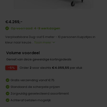
€4.269,-
Op voorraad: 4-8 werkdagen
Verplaatsbare Dug-out 5 meter - 10 personen Kuipzitjes in
kleur naar keuze...
Toon meer
Volume voordeel
Geniet van deze geweldige kortingsdeals
-5%
Order
2
voor slechts
€4.055,55
per stuk
Gratis verzending vanaf €75
Standaard de scherpste prijzen
Zorgvuldig geselecteerd assortiment
Achteraf betalen mogelijk