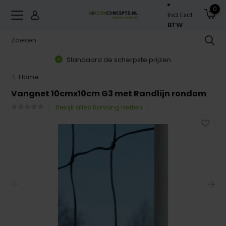
0
Incl.
Excl.
BTW
Standaard de scherpste prijzen
Home
Vangnet 10cmx10cm G3 met Randlijn rondom
Bekijk alles Balvang netten