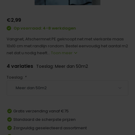
€2,99
Op voorraad: 4-8 werkdagen
Vangnet, Afschermnet PE geknoopt net met vierkante maas
10x10 cm met randlijn rondom. Bestel eenvoudig het aantal m2
net dat u nodig heeft...
Toon meer
4 variaties
Toeslag: Meer dan 50m2
Toeslag:
*
Gratis verzending vanaf €75
Standaard de scherpste prijzen
Zorgvuldig geselecteerd assortiment