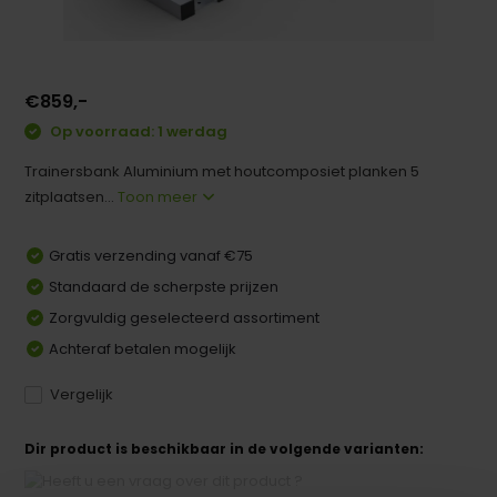
€859,-
Op voorraad: 1 werdag
Trainersbank Aluminium met houtcomposiet planken 5
zitplaatsen...
Toon meer
Gratis verzending vanaf €75
Standaard de scherpste prijzen
Zorgvuldig geselecteerd assortiment
Achteraf betalen mogelijk
Vergelijk
Dir product is beschikbaar in de volgende varianten: