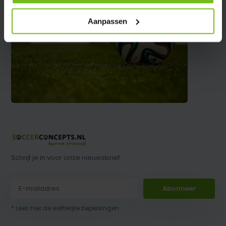
Aanpassen
Schrijf je in voor onze nieuwsbrief
Abonneer
* Lees hier de wettelijke beperkingen