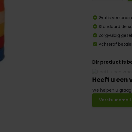
Gratis verzendi
Standaard de sc
Zorgvuldig gese
Achteraf betale
Dir product is 
Heeft u een 
We helpen u graag
Verstuur email