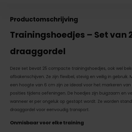
Productomschrijving
Trainingshoedjes – Set van 
draaggordel
Deze set bevat 25 compacte trainingshoedjes, ook wel bek
afbakenschijven. Ze zijn flexibel, stevig en veilig in gebru
een hoogte van 6 cm zijn ze ideaal voor het markeren van 
posities tijdens oefeningen. De hoedjes zijn buigzaam en 
wanneer er per ongeluk op gestapt wordt. Ze worden stan
draaggordel voor eenvoudig transport.
Onmisbaar voor elke training