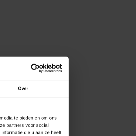
Over
 media te bieden en om ons
ze partners voor social
nformatie die u aan ze heeft