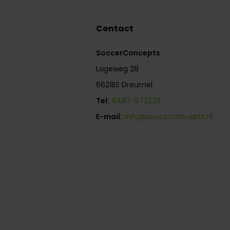
Contact
SoccerConcepts
Lageweg 28
6621BS Dreumel
Tel:
0487-572229
E-mail:
info@soccerconcepts.nl