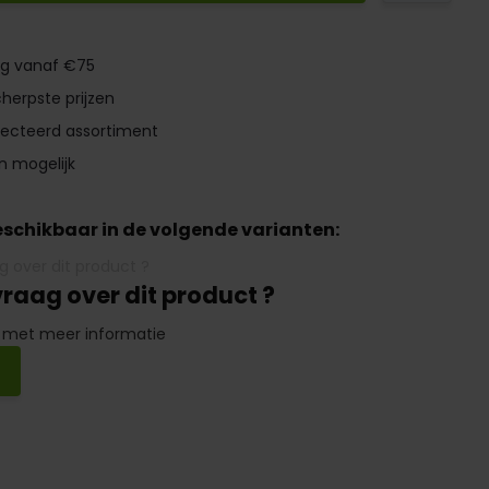
ng vanaf €75
herpste prijzen
lecteerd assortiment
n mogelijk
beschikbaar in de volgende varianten:
vraag over dit product ?
 met meer informatie