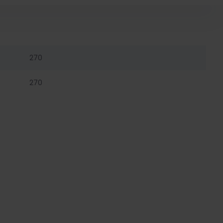
270
270