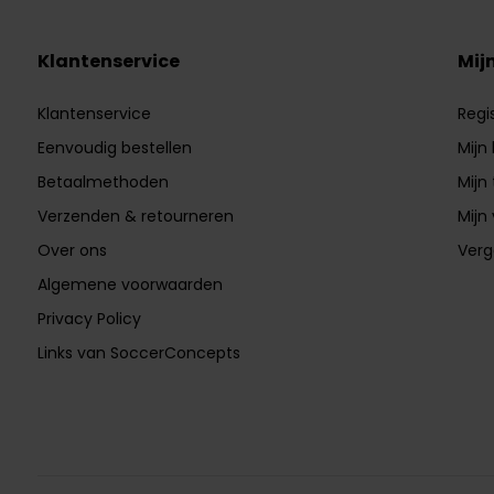
Klantenservice
Mij
Klantenservice
Regi
Eenvoudig bestellen
Mijn
Betaalmethoden
Mijn 
Verzenden & retourneren
Mijn 
Over ons
Verg
Algemene voorwaarden
Privacy Policy
Links van SoccerConcepts