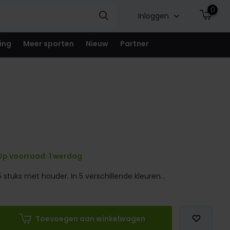
0
Inloggen
ing
Meer sporten
Nieuw
Partner
p voorraad: 1 werdag
 stuks met houder. In 5 verschillende kleuren...
Toevoegen aan winkelwagen