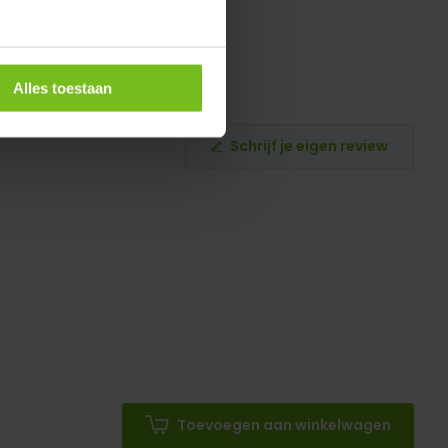
Alles toestaan
Schrijf je eigen review
Toevoegen aan winkelwagen