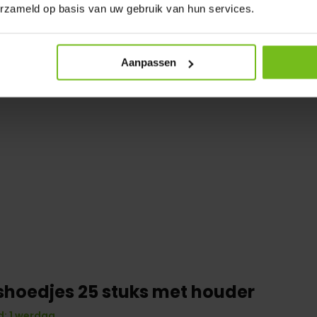
erzameld op basis van uw gebruik van hun services.
Aanpassen
shoedjes 25 stuks met houder
: 1 werdag