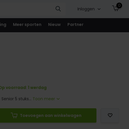
0
Inloggen
ing
Meer sporten
Nieuw
Partner
Op voorraad: 1 werdag
Senior 5 stuks...
Toon meer
Toevoegen aan winkelwagen