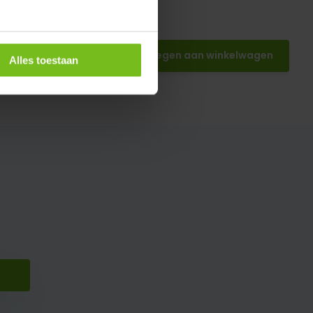
Toevoegen aan winkelwagen
Alles toestaan