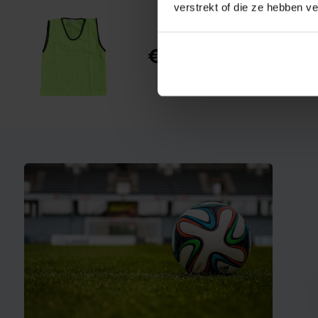
verstrekt of die ze hebben v
Trainings
€ 11,95
Op voorraad