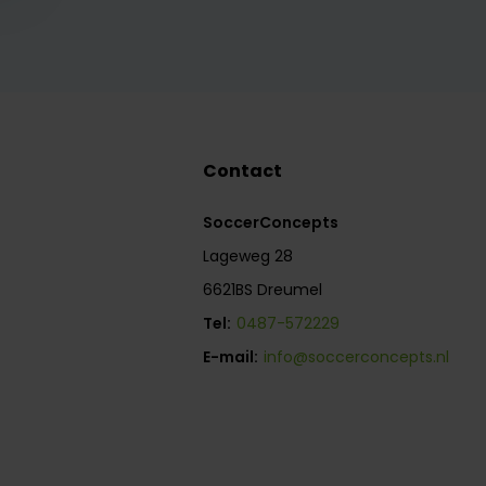
Contact
SoccerConcepts
Lageweg 28
6621BS Dreumel
Tel:
0487-572229
E-mail:
info@soccerconcepts.nl