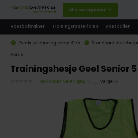
Alle categorieën
Voetbaltrainer
Trainingsmaterialen
Voetballen
Gratis verzending vanaf €75
Standaard de scherps
Home
Trainingshesje Geel Senior 5
Bekijk alles Vereniging
Vergelijk