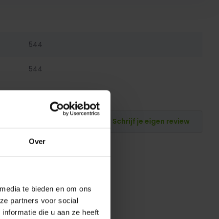
544
544
Schrijf je eigen review
Over
 media te bieden en om ons
ze partners voor social
nformatie die u aan ze heeft