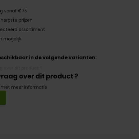
ng vanaf €75
herpste prijzen
lecteerd assortiment
n mogelijk
beschikbaar in de volgende varianten:
vraag over dit product ?
 met meer informatie