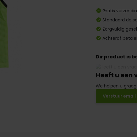
Gratis verzendi
Standaard de sc
Zorgvuldig gese
Achteraf betale
Dir product is 
Heeft u een 
We helpen u graag
Verstuur email