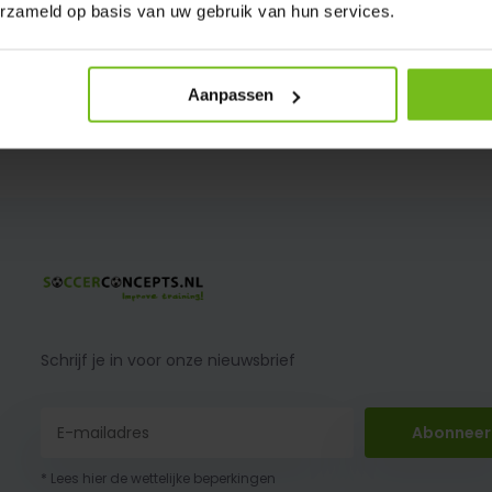
erzameld op basis van uw gebruik van hun services.
hesje Geel Senior 5 stuks
Aanpassen
: 1 werdag
Schrijf je in voor onze nieuwsbrief
Abonneer
* Lees hier de wettelijke beperkingen