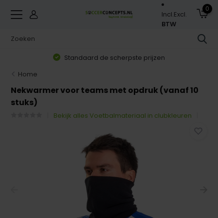
0
Incl.
Excl.
BTW
Standaard de scherpste prijzen
Home
Nekwarmer voor teams met opdruk (vanaf 10
stuks)
Bekijk alles Voetbalmateriaal in clubkleuren