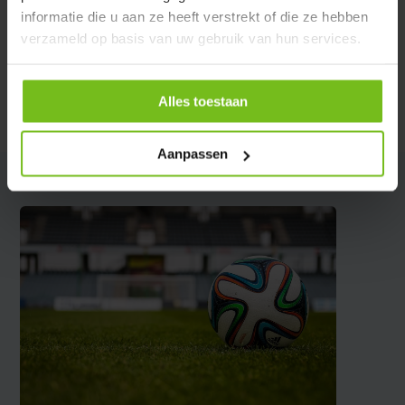
Specificaties
informatie die u aan ze heeft verstrekt of die ze hebben
verzameld op basis van uw gebruik van hun services.
Reviews
Alles toestaan
Delen
Aanpassen