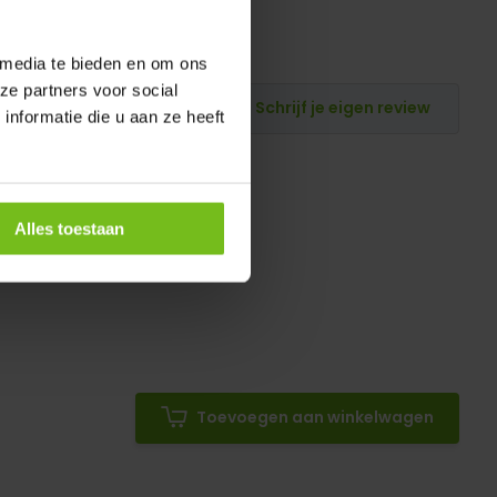
 media te bieden en om ons
ze partners voor social
Schrijf je eigen review
nformatie die u aan ze heeft
Alles toestaan
Toevoegen aan winkelwagen