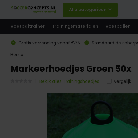
Alle categorieën
Voetbaltrainer
Trainingsmaterialen
Voetballen
Gratis verzending vanaf €75
Standaard de scherps
Home
Markeerhoedjes Groen 50x
Bekijk alles Trainingshoedjes
Vergelijk