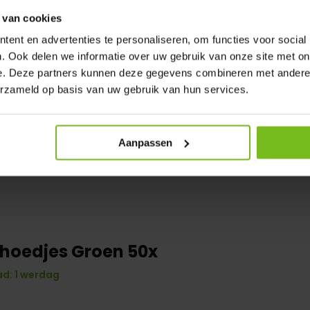
 van cookies
ent en advertenties te personaliseren, om functies voor social
. Ook delen we informatie over uw gebruik van onze site met on
e. Deze partners kunnen deze gegevens combineren met andere i
erzameld op basis van uw gebruik van hun services.
Aanpassen
hoedjes Groen 50x
d: 1 werdag