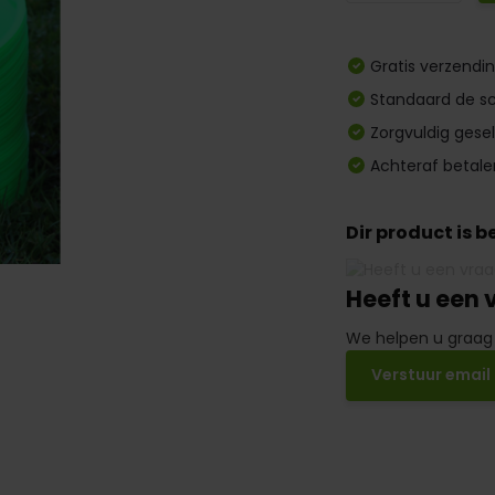
Gratis verzendi
Standaard de sc
Zorgvuldig gese
Achteraf betale
Dir product is 
Heeft u een 
We helpen u graag
Verstuur email