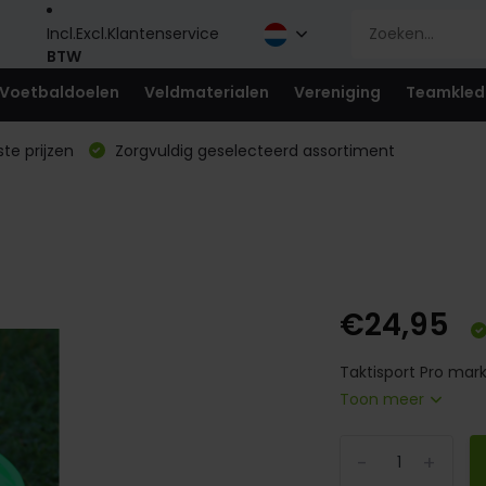
Incl.
Excl.
Klantenservice
BTW
Voetbaldoelen
Veldmaterialen
Vereniging
Teamkled
te prijzen
Zorgvuldig geselecteerd assortiment
€24,95
Taktisport Pro mark
Toon meer
-
+