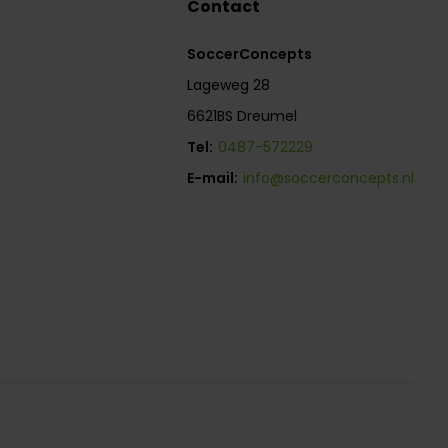
Contact
SoccerConcepts
Lageweg 28
6621BS Dreumel
Tel:
0487-572229
E-mail:
info@soccerconcepts.nl