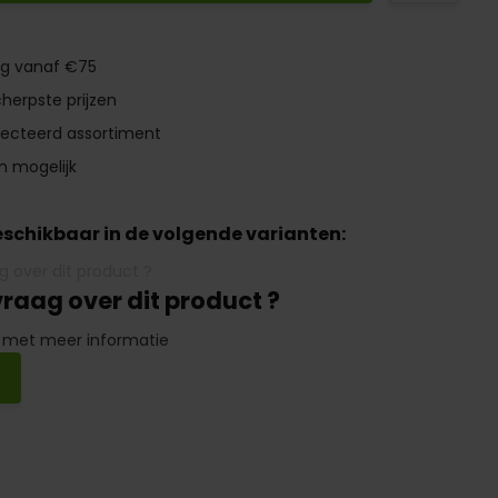
ng vanaf €75
herpste prijzen
lecteerd assortiment
n mogelijk
beschikbaar in de volgende varianten:
vraag over dit product ?
 met meer informatie