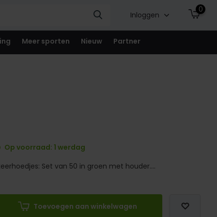
0
Inloggen
ing
Meer sporten
Nieuw
Partner
Op voorraad: 1 werdag
eerhoedjes: Set van 50 in groen met houder....
Toevoegen aan winkelwagen