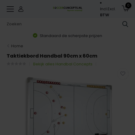
0
Incl.
Excl.
BTW
Standaard de scherpste prijzen
Home
Taktiekbord Handbal 90cm x 60cm
Bekijk alles Handbal Concepts