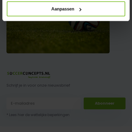
Aanpassen
Schrijf je in voor onze nieuwsbrief
Abonneer
* Lees hier de wettelijke beperkingen