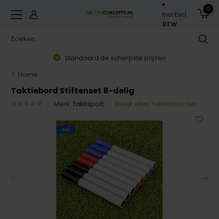
0
Incl.
Excl.
BTW
Standaard de scherpste prijzen
Home
Taktiebord Stiftenset 8-delig
Merk:
Taktisport
Bekijk alles Taktiekborden