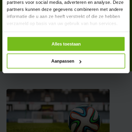
partners voor social media, adverteren en analyse. Deze
partners kunnen deze gegevens combineren met andere
informatie die u aan ze heeft verstrekt of die ze hebben
verzameld op basis van uw gebruik van hun services.
Wisser Taktiekbord
€ 1,95
Alles toestaan
Deliverytime
Aanpassen