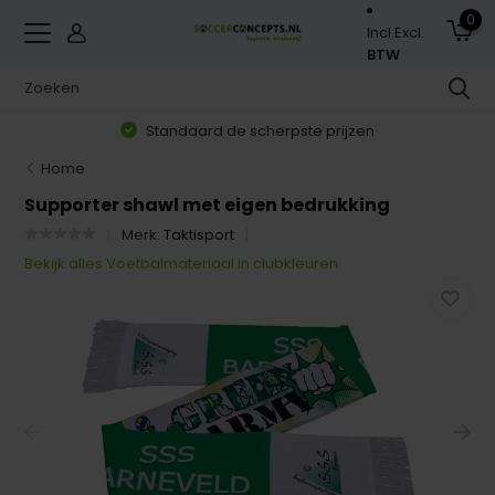
0
Incl.
Excl.
BTW
Standaard de scherpste prijzen
Home
Supporter shawl met eigen bedrukking
Merk:
Taktisport
Bekijk alles Voetbalmateriaal in clubkleuren