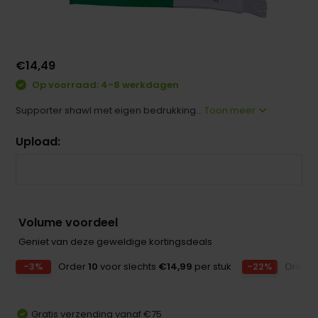
€14,49
Op voorraad: 4-8 werkdagen
Supporter shawl met eigen bedrukking...
Toon meer
Upload:
Volume voordeel
Geniet van deze geweldige kortingsdeals
-3%
Order
10
voor slechts
€14,99
per stuk
-22%
Order
Gratis verzending vanaf €75