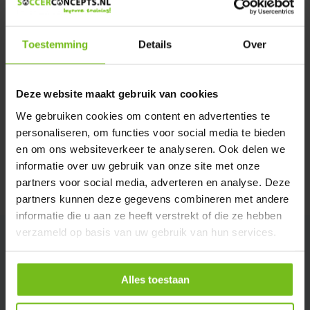
Verstuur email
Toestemming
Details
Over
Productomschrijving
Deze website maakt gebruik van cookies
Specificaties
We gebruiken cookies om content en advertenties te
personaliseren, om functies voor social media te bieden
Reviews
en om ons websiteverkeer te analyseren. Ook delen we
informatie over uw gebruik van onze site met onze
partners voor social media, adverteren en analyse. Deze
Delen
partners kunnen deze gegevens combineren met andere
informatie die u aan ze heeft verstrekt of die ze hebben
verzameld op basis van uw gebruik van hun services.
Alles toestaan