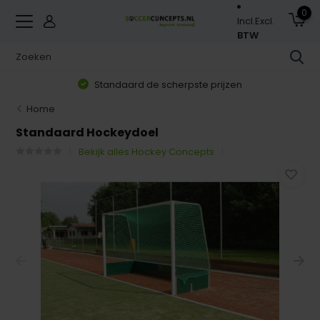
0
Incl.
Excl.
BTW
Standaard de scherpste prijzen
Home
Standaard Hockeydoel
Bekijk alles Hockey Concepts