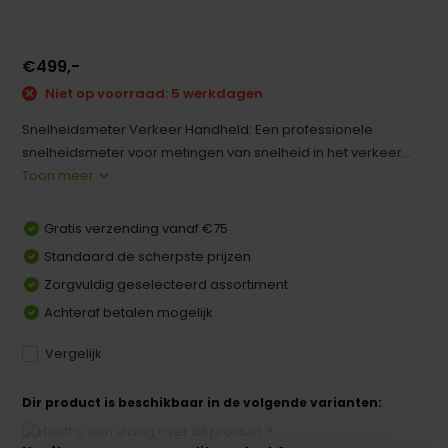
€499,-
Niet op voorraad: 5 werkdagen
Snelheidsmeter Verkeer Handheld: Een professionele
snelheidsmeter voor metingen van snelheid in het verkeer...
Toon meer
Gratis verzending vanaf €75
Standaard de scherpste prijzen
Zorgvuldig geselecteerd assortiment
Achteraf betalen mogelijk
Vergelijk
Dir product is beschikbaar in de volgende varianten: