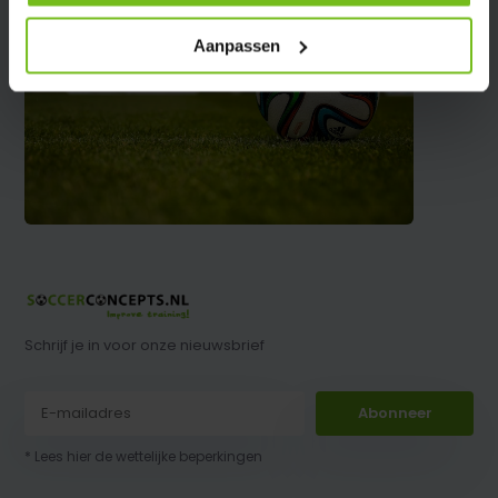
Aanpassen
Schrijf je in voor onze nieuwsbrief
Abonneer
* Lees hier de wettelijke beperkingen