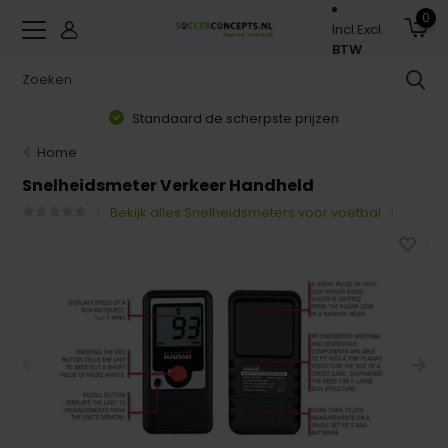
0
Incl.
Excl.
BTW
Standaard de scherpste prijzen
Home
Snelheidsmeter Verkeer Handheld
Bekijk alles Snelheidsmeters voor voetbal