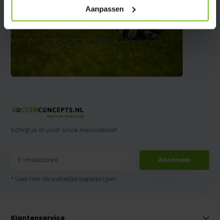
Aanpassen
Schrijf je in voor onze nieuwsbrief
Abonneer
* Lees hier de wettelijke beperkingen
Klantenservice