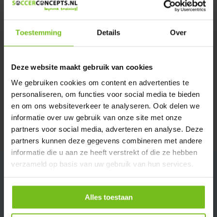
Verstuur email
Toestemming
Details
Over
Productomschrijving
Deze website maakt gebruik van cookies
Specificaties
We gebruiken cookies om content en advertenties te
personaliseren, om functies voor social media te bieden
Reviews
en om ons websiteverkeer te analyseren. Ook delen we
informatie over uw gebruik van onze site met onze
partners voor social media, adverteren en analyse. Deze
Delen
partners kunnen deze gegevens combineren met andere
informatie die u aan ze heeft verstrekt of die ze hebben
verzameld op basis van uw gebruik van hun services.
Alles toestaan