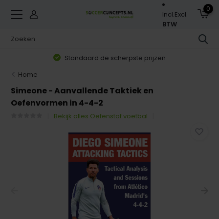
0
Incl.
Excl.
BTW
Standaard de scherpste prijzen
Home
Simeone - Aanvallende Taktiek en
Oefenvormen in 4-4-2
Bekijk alles Oefenstof voetbal