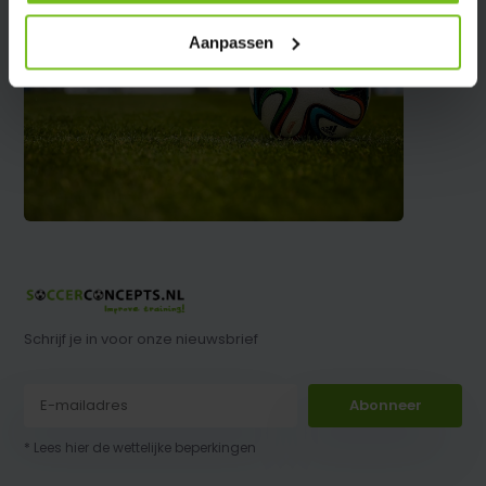
Aanpassen
Schrijf je in voor onze nieuwsbrief
Abonneer
* Lees hier de wettelijke beperkingen