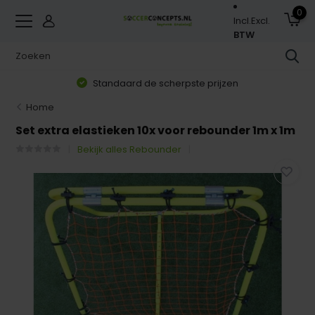
0
Incl.
Excl.
BTW
Standaard de scherpste prijzen
Home
Set extra elastieken 10x voor rebounder 1m x 1m
Bekijk alles Rebounder