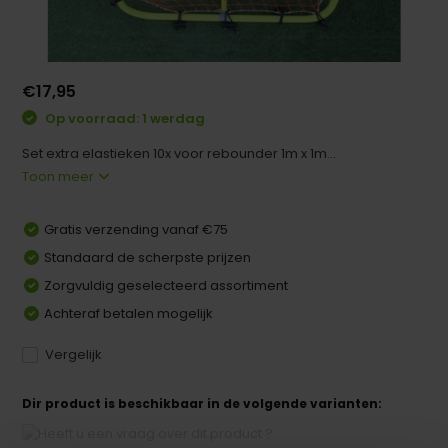
€17,95
Op voorraad: 1 werdag
Set extra elastieken 10x voor rebounder 1m x 1m...
Toon meer
Gratis verzending vanaf €75
Standaard de scherpste prijzen
Zorgvuldig geselecteerd assortiment
Achteraf betalen mogelijk
Vergelijk
Dir product is beschikbaar in de volgende varianten: