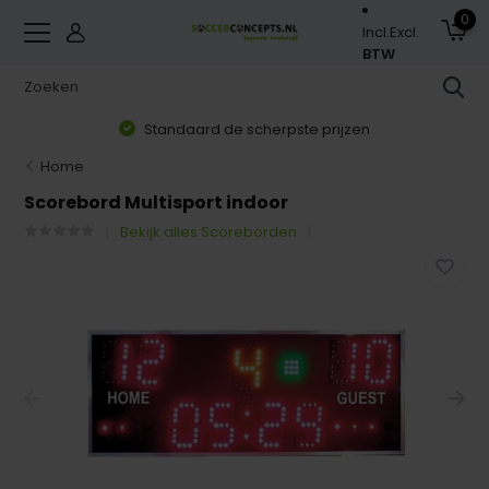
0
Incl.
Excl.
BTW
Standaard de scherpste prijzen
Home
Scorebord Multisport indoor
Bekijk alles Scoreborden