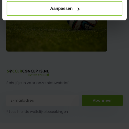
Aanpassen
Schrijf je in voor onze nieuwsbrief
Abonneer
* Lees hier de wettelijke beperkingen