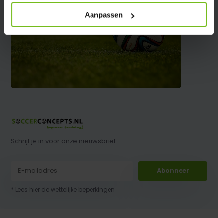
Aanpassen
Schrijf je in voor onze nieuwsbrief
Abonneer
* Lees hier de wettelijke beperkingen