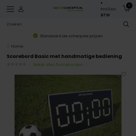
0
Incl.
Excl.
BTW
Standaard de scherpste prijzen
Home
Scorebord Basic met handmatige bediening
Bekijk alles Scoreborden