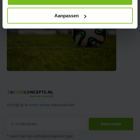
Aanpassen
Schrijf je in voor onze nieuwsbrief
Abonneer
* Lees hier de wettelijke beperkingen