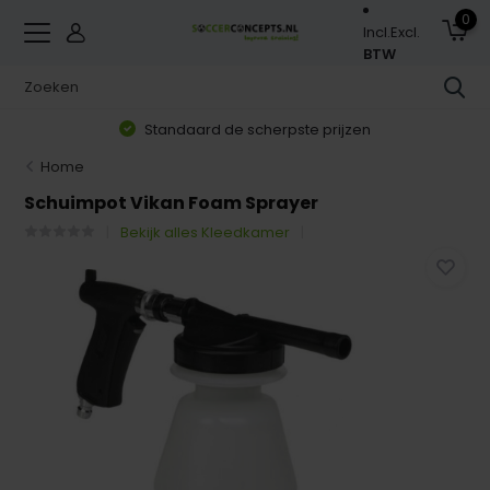
0
Incl.
Excl.
BTW
Standaard de scherpste prijzen
Home
Schuimpot Vikan Foam Sprayer
Bekijk alles Kleedkamer