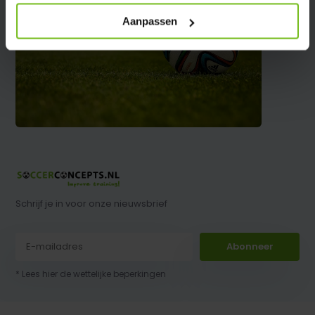
Aanpassen
Schrijf je in voor onze nieuwsbrief
Abonneer
* Lees hier de wettelijke beperkingen