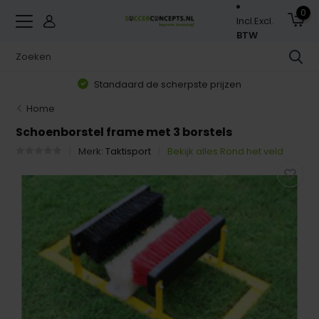
0
Incl.
Excl.
BTW
Standaard de scherpste prijzen
Home
Schoenborstel frame met 3 borstels
Merk:
Taktisport
Bekijk alles Rond het veld