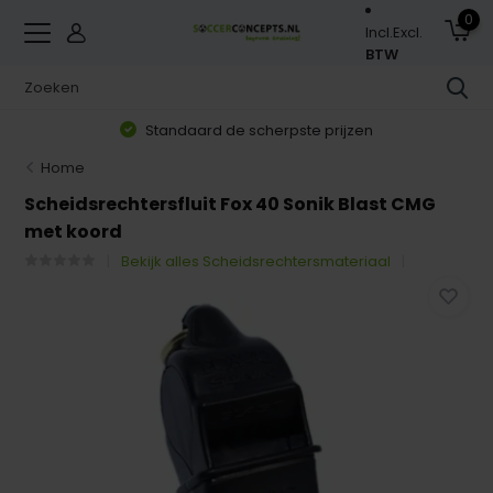
0
Incl.
Excl.
BTW
Standaard de scherpste prijzen
Home
Scheidsrechtersfluit Fox 40 Sonik Blast CMG
met koord
Bekijk alles Scheidsrechtersmateriaal