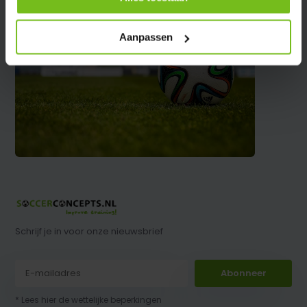
Aanpassen
Schrijf je in voor onze nieuwsbrief
Abonneer
* Lees hier de wettelijke beperkingen