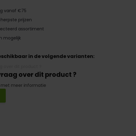
ng vanaf €75
herpste prijzen
lecteerd assortiment
n mogelijk
beschikbaar in de volgende varianten:
vraag over dit product ?
 met meer informatie