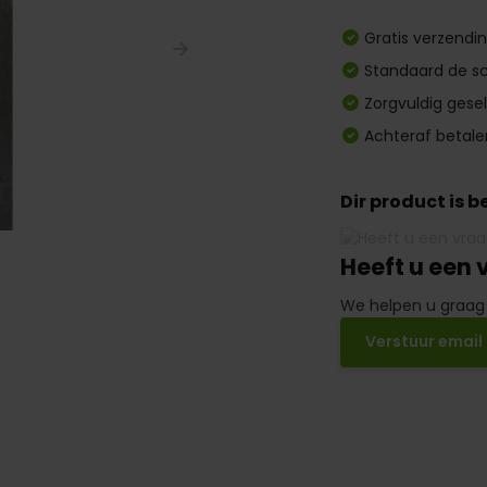
Gratis verzendi
Standaard de sc
Zorgvuldig gese
Achteraf betale
Dir product is 
Heeft u een 
We helpen u graag
Verstuur email