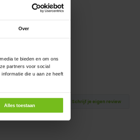
Over
 media te bieden en om ons
ze partners voor social
nformatie die u aan ze heeft
Schrijf je eigen review
Alles toestaan