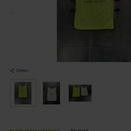
Delen
Productomschrijving
Reviews