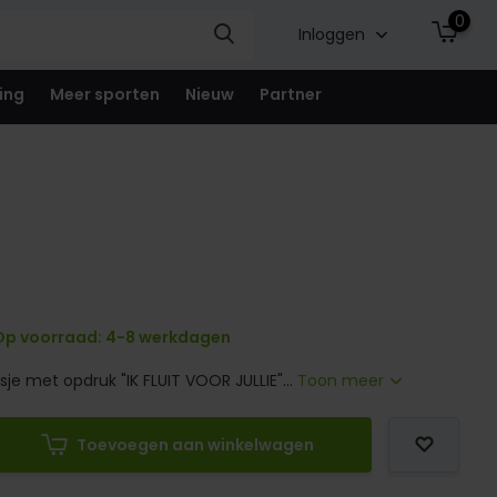
0
Inloggen
ing
Meer sporten
Nieuw
Partner
p voorraad: 4-8 werkdagen
je met opdruk "IK FLUIT VOOR JULLIE"...
Toon meer
Toevoegen aan winkelwagen