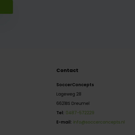
Contact
SoccerConcepts
Lageweg 28
6621BS Dreumel
Tel:
0487-572229
E-mail:
info@soccerconcepts.nl