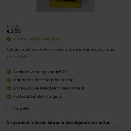
€ 3,59
€3,50
Op voorraad: 1 werdag
Scheidsrechter set: fluit met koord, rode kaart, gele kaart...
Toon meer
Gratis verzending vanaf €75
Standaard de scherpste prijzen
Zorgvuldig geselecteerd assortiment
Achteraf betalen mogelijk
Vergelijk
Dir product is beschikbaar in de volgende varianten: