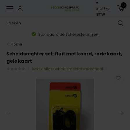
0
Incl.
Excl.
BTW
Standaard de scherpste prijzen
Home
Scheidsrechter set: fluit met koord, rode kaart,
gele kaart
Bekijk alles Scheidsrechtersmateriaal