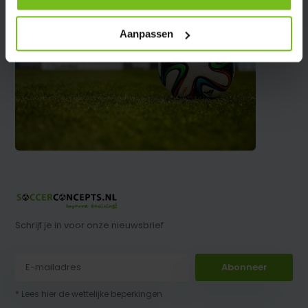
Aanpassen
Schrijf je in voor onze nieuwsbrief
Abonneer
* Lees hier de wettelijke beperkingen