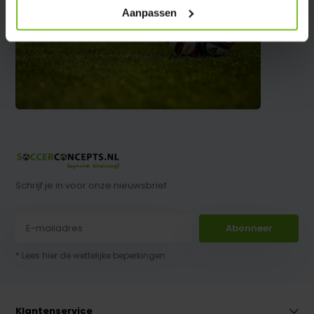
Aanpassen
Schrijf je in voor onze nieuwsbrief
Abonneer
* Lees hier de wettelijke beperkingen
Klantenservice