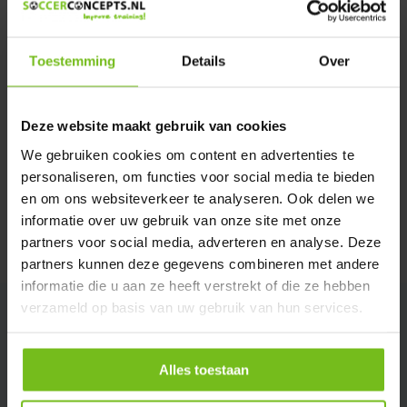
Verstuur email
Toestemming
Details
Over
Productomschrijving
Deze website maakt gebruik van cookies
Specificaties
We gebruiken cookies om content en advertenties te
personaliseren, om functies voor social media te bieden
Reviews
en om ons websiteverkeer te analyseren. Ook delen we
informatie over uw gebruik van onze site met onze
partners voor social media, adverteren en analyse. Deze
Delen
partners kunnen deze gegevens combineren met andere
informatie die u aan ze heeft verstrekt of die ze hebben
verzameld op basis van uw gebruik van hun services.
Alles toestaan