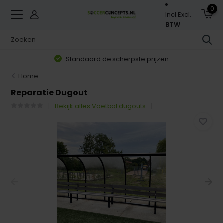
0
Incl.
Excl.
BTW
Standaard de scherpste prijzen
Home
Reparatie Dugout
Bekijk alles Voetbal dugouts