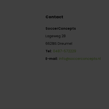
Contact
SoccerConcepts
Lageweg 28
6621BS Dreumel
Tel:
0487-572229
E-mail:
info@soccerconcepts.nl