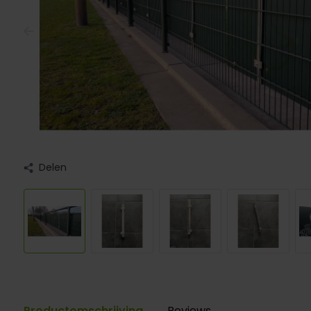
Delen
Productomschrijving
Reviews