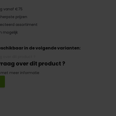
ng vanaf €75
herpste prijzen
lecteerd assortiment
n mogelijk
beschikbaar in de volgende varianten:
vraag over dit product ?
 met meer informatie