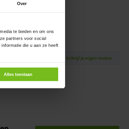
Over
 media te bieden en om ons
ze partners voor social
nformatie die u aan ze heeft
Schrijf je eigen review
Alles toestaan
ten