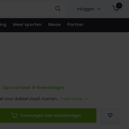
0
Inloggen
ing
Meer sporten
Nieuw
Partner
Op voorraad: 4-8 werkdagen
l voor dubbel staaf matten...
Toon meer
Toevoegen aan winkelwagen