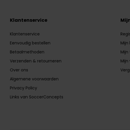
Klantenservice
Mij
Klantenservice
Regi
Eenvoudig bestellen
Mijn
Betaalmethoden
Mijn 
Verzenden & retourneren
Mijn 
Over ons
Verg
Algemene voorwaarden
Privacy Policy
Links van SoccerConcepts