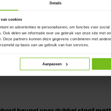
Details
is ral coating naar kleur
 van cookies
ent en advertenties te personaliseren, om functies voor social
. Ook delen we informatie over uw gebruik van onze site met on
e. Deze partners kunnen deze gegevens combineren met andere i
erzameld op basis van uw gebruik van hun services.
Aanpassen
bord beugel voor dubbel staaf mat