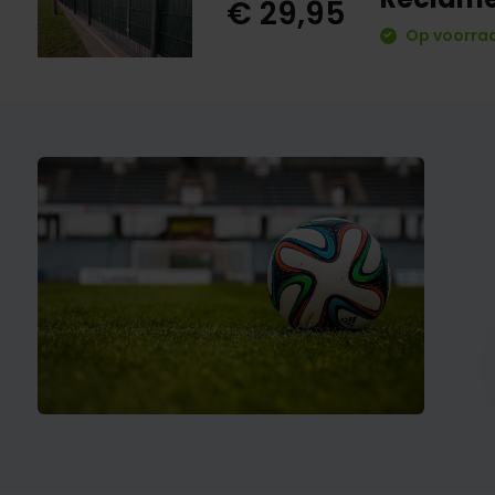
€ 29,95
Op voorraa