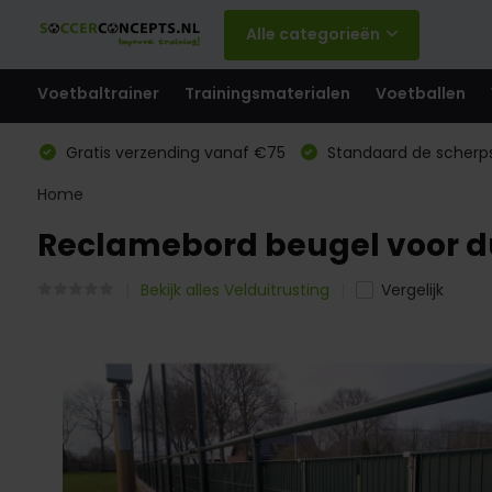
Alle categorieën
Voetbaltrainer
Trainingsmaterialen
Voetballen
Gratis verzending vanaf €75
Standaard de scherps
Home
Reclamebord beugel voor d
Bekijk alles Velduitrusting
Vergelijk