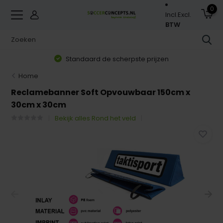
0
Incl.
Excl.
BTW
Standaard de scherpste prijzen
Home
Reclamebanner Soft Opvouwbaar 150cm x
30cm x 30cm
Bekijk alles Rond het veld