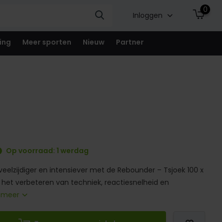
0
Inloggen
ing
Meer sporten
Nieuw
Partner
Op voorraad: 1 werdag
veelzijdiger en intensiever met de Rebounder – Tsjoek 100 x
r het verbeteren van techniek, reactiesnelheid en
 meer