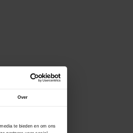
Over
 media te bieden en om ons