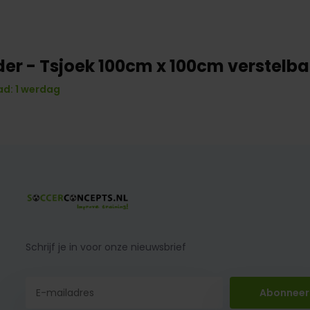
er - Tsjoek 100cm x 100cm verstelba
d: 1 werdag
Schrijf je in voor onze nieuwsbrief
Abonneer