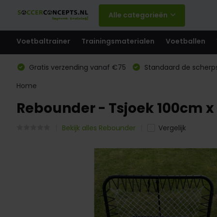
Alle categorieën
Voetbaltrainer
Trainingsmaterialen
Voetballen
Gratis verzending vanaf €75
Standaard de scherps
Home
Rebounder - Tsjoek 100cm x
Bekijk alles Rebounder
Vergelijk