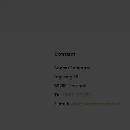
Contact
SoccerConcepts
Lageweg 28
6621BS Dreumel
Tel:
0487-572229
E-mail:
info@soccerconcepts.nl