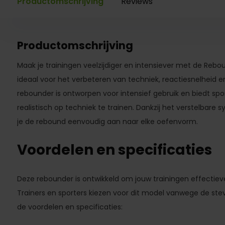
Productomschrijving
Reviews
Productomschrijving
Maak je trainingen veelzijdiger en intensiever met de Rebou
ideaal voor het verbeteren van techniek, reactiesnelheid e
rebounder is ontworpen voor intensief gebruik en biedt sp
realistisch op techniek te trainen. Dankzij het verstelbare
je de rebound eenvoudig aan naar elke oefenvorm.
Voordelen en specificaties
Deze rebounder is ontwikkeld om jouw trainingen effectiev
Trainers en sporters kiezen voor dit model vanwege de stev
de voordelen en specificaties: