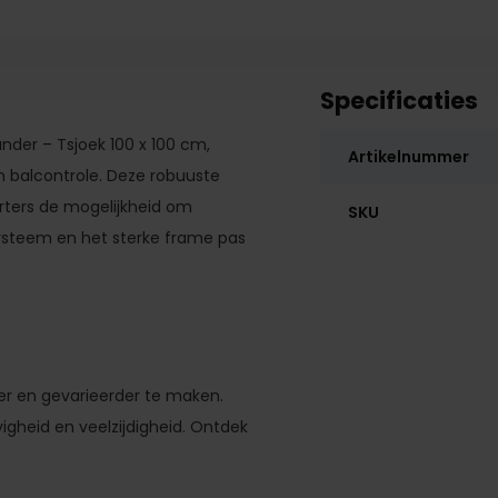
Specificaties
nder – Tsjoek 100 x 100 cm,
Artikelnummer
n balcontrole. Deze robuuste
orters de mogelijkheid om
SKU
 systeem en het sterke frame pas
er en gevarieerder te maken.
igheid en veelzijdigheid. Ontdek