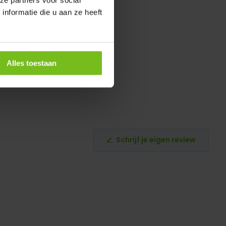
ze partners voor social
nformatie die u aan ze heeft
Alles toestaan
Schrijf je eigen review