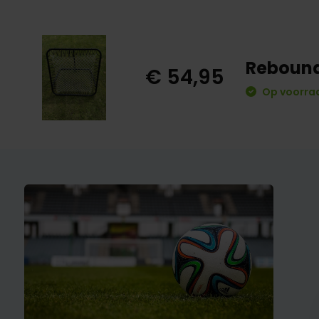
Rebound
€ 54,95
Op voorraa