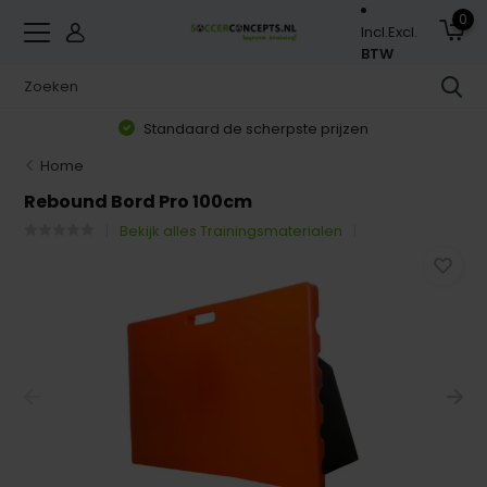
0
Incl.
Excl.
BTW
Standaard de scherpste prijzen
Home
Rebound Bord Pro 100cm
Bekijk alles Trainingsmaterialen