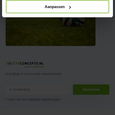
Aanpassen
Schrijf je in voor onze nieuwsbrief
Abonneer
* Lees hier de wettelijke beperkingen